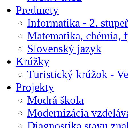
Predmety
Informatika - 2. stupe
Matematika, chémia, f
Slovenský jazyk
Krúžky
Turistický krúžok - V
Projekty
Modrá škola
Modernizácia vzdeláv
Diagnostika stavu znal