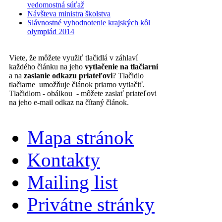
vedomostná súťaž
Návšteva ministra školstva
Slávnostné vyhodnotenie krajských kôl
olympiád 2014
Viete, že môžete využiť tlačidlá v záhlaví
každého článku na jeho
vytlačenie na tlačiarni
a na
zaslanie odkazu priateľovi
? Tlačidlo
tlačiarne umožňuje článok priamo vytlačiť.
Tlačidlom - obálkou - môžete zaslať priateľovi
na jeho e-mail odkaz na čítaný článok.
Mapa stránok
Kontakty
Mailing list
Privátne stránky