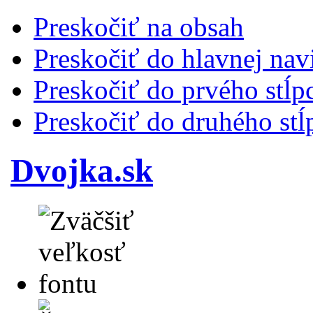
Preskočiť na obsah
Preskočiť do hlavnej nav
Preskočiť do prvého stĺp
Preskočiť do druhého stĺ
Dvojka.sk