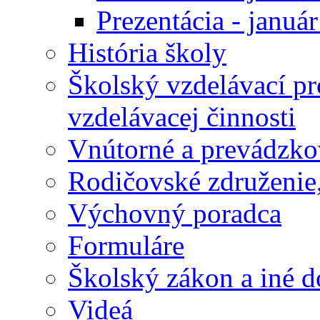
Prezentácia - januá
História školy
Školský vzdelávací p
vzdelávacej činnosti
Vnútorné a prevádzko
Rodičovské združenie,
Výchovný poradca
Formuláre
Školský zákon a iné 
Videá