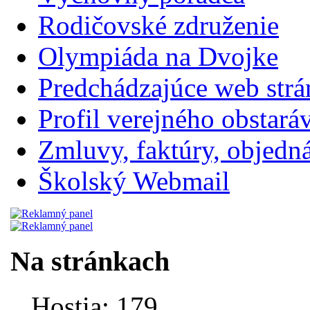
Rodičovské združenie
Olympiáda na Dvojke
Predchádzajúce web str
Profil verejného obstará
Zmluvy, faktúry, objednávk
Školský Webmail
Na stránkach
Hostia: 179