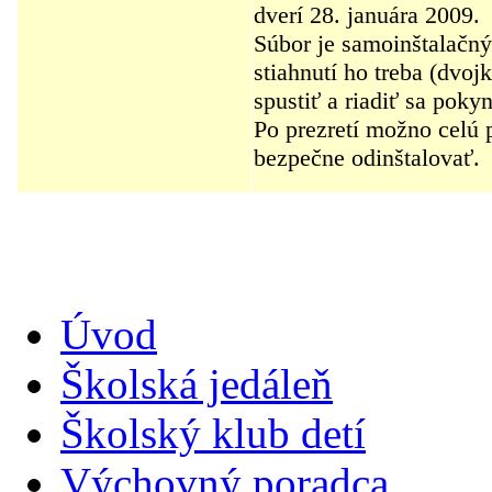
dverí 28. januára 2009.
Súbor je samoinštalačný
stiahnutí ho treba (dvoj
spustiť a riadiť sa poky
Po prezretí možno celú 
bezpečne odinštalovať.
Úvod
Školská jedáleň
Školský klub detí
Výchovný poradca