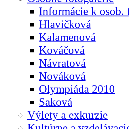
Informácie k osob. 
Hlavičková
Kalamenová
Kováčová
Návratová
Nováková
Olympiáda 2010
Saková
Výlety a exkurzie
Kultúrne a vzdelávaci