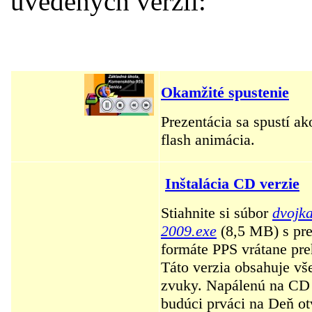
uvedených verzií:
Okamžité spustenie
Prezentácia sa spustí ak
flash animácia.
Inštalácia CD verzie
Stiahnite si súbor
dvojka
2009.exe
(8,5 MB) s pre
formáte PPS vrátane pre
Táto verzia obsahuje vše
zvuky. Napálenú na CD 
budúci prváci na Deň o