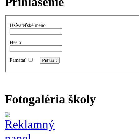
Prihlásenie
Užívateľské meno
Heslo
Pamätať
Fotogaléria školy