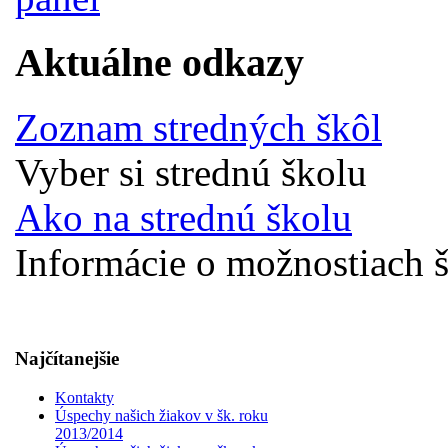
Aktuálne odkazy
Zoznam stredných škôl
Vyber si strednú školu
Ako na strednú školu
Informácie o možnostiach š
Najčítanejšie
Kontakty
Úspechy našich žiakov v šk. roku
2013/2014