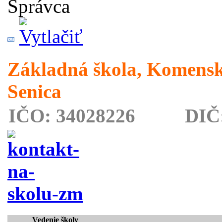
Správca
Základná škola, Komensk
Senica
IČO: 34028226 DIČ: 
Vedenie školy