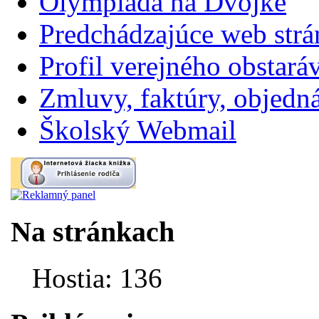
Olympiáda na Dvojke
Predchádzajúce web str
Profil verejného obstará
Zmluvy, faktúry, objednávk
Školský Webmail
Na stránkach
Hostia: 136