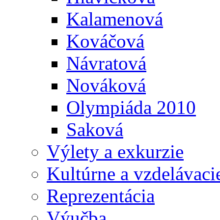
Kalamenová
Kováčová
Návratová
Nováková
Olympiáda 2010
Saková
Výlety a exkurzie
Kultúrne a vzdelávaci
Reprezentácia
Výučba