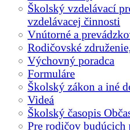
Školský vzdelávací p
vzdelávacej činnosti
Vnútorné a prevádzko
Rodičovské združenie,
Výchovný poradca
Formuláre
Školský zákon a iné 
Videá
Školský časopis Obča
Pre rodičov budúcich