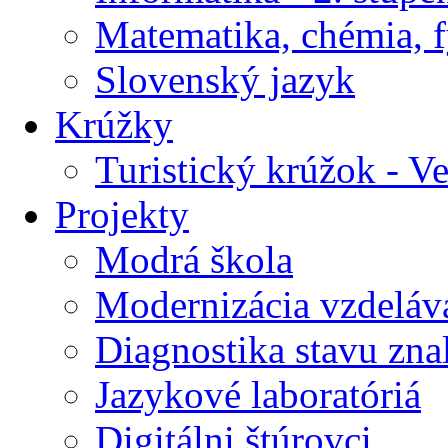
Matematika, chémia, f
Slovenský jazyk
Krúžky
Turistický krúžok - V
Projekty
Modrá škola
Modernizácia vzdeláv
Diagnostika stavu znal
Jazykové laboratóriá
Digitálni štúrovci