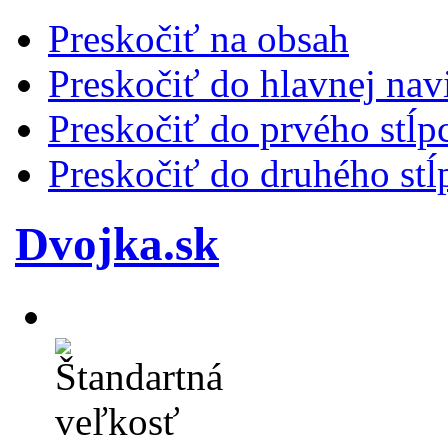
Preskočiť na obsah
Preskočiť do hlavnej nav
Preskočiť do prvého stĺp
Preskočiť do druhého stĺ
Dvojka.sk