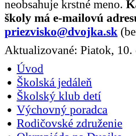
neobsahuje krstné meno.
K
školy má e-mailovú adresu
priezvisko@dvojka.sk
(be
Aktualizované: Piatok, 10
Úvod
Školská jedáleň
Školský klub detí
Výchovný poradca
Rodičovské združenie