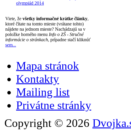
olympiád 2014
Viete, že
všetky informačné krátke články
,
ktoré čítate na tomto mieste (vrátane tohto)
nájdete na jednom mieste? Nachádzajú sa v
položke horného menu
Info o ZŠ - Stručné
informácie o stránkach
, prípadne stačí kliknúť
sem...
Mapa stránok
Kontakty
Mailing list
Privátne stránky
Copyright © 2026
Dvojka.